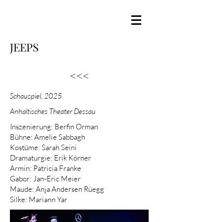
JEEPS
<<<
Schauspiel, 2025
Anhaltisches Theater Dessau
Inszenierung:
Berfin Orman
Bühne: Amelie Sabbagh
Kostüme: Sarah Seini
Dramaturgie:
Erik Körner
Armin:
Patricia Franke
Gabor:
Jan-Eric Meier
Maude:
Anja Andersen Rüegg
Silke:
Mariann Yar